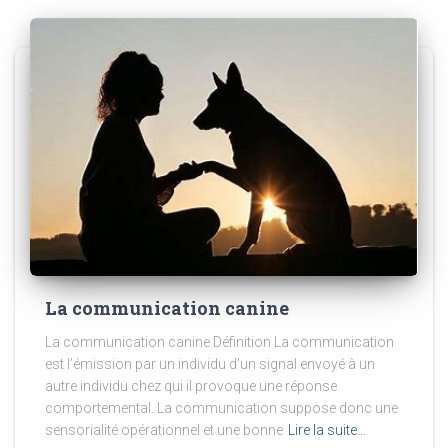
La communication canine
La communication canine Définition La communication
est l’émission par un individu d’un signal envoyé à un
autre individu chez qui il provoque une réponse
comportemental. La communication suppose donc une
sensorialité opérationnel et une bonne
Lire la suite…