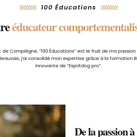
100 Éducations
tre
éducateur comportementali
 de Compiègne, “100 Éducations” est le fruit de ma passion 
auvais, j’ai consolidé mon expertise grâce à la formation B
innovante de “Espritdog pro”.
De la passion à 