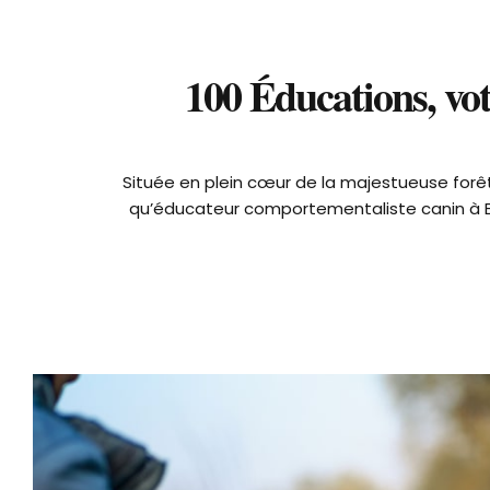
100 Éducations, vo
Située en plein cœur de la majestueuse forêt
qu’éducateur comportementaliste canin à Be