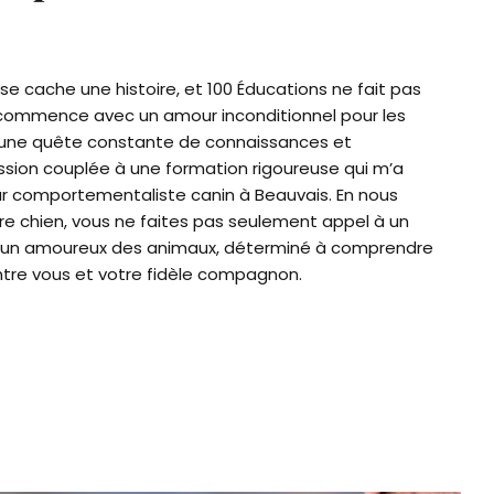
se cache une histoire, et 100 Éducations ne fait pas
 commence avec un amour inconditionnel pour les
c une quête constante de connaissances et
assion couplée à une formation rigoureuse qui m’a
r comportementaliste canin à Beauvais. En nous
tre chien, vous ne faites pas seulement appel à un
 à un amoureux des animaux, déterminé à comprendre
entre vous et votre fidèle compagnon.