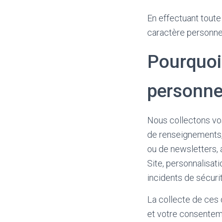
En effectuant toute
caractère personn
Pourquoi
personne
Nous collectons vos
de renseignements,
ou de newsletters, 
Site, personnalisat
incidents de sécurit
La collecte de ces 
et votre consentem