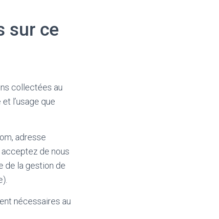
s sur ce
ons collectées au
 et l’usage que
nom, adresse
s acceptez de nous
e de la gestion de
).
ment nécessaires au