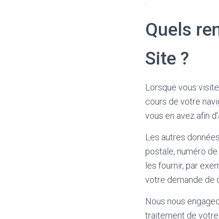
.
Quels re
Site ?
Lorsque vous visite
cours de votre navi
vous en avez afin d’
Les autres données
postale, numéro de
les fournir, par ex
votre demande de de
Nous nous engageons
traitement de votr