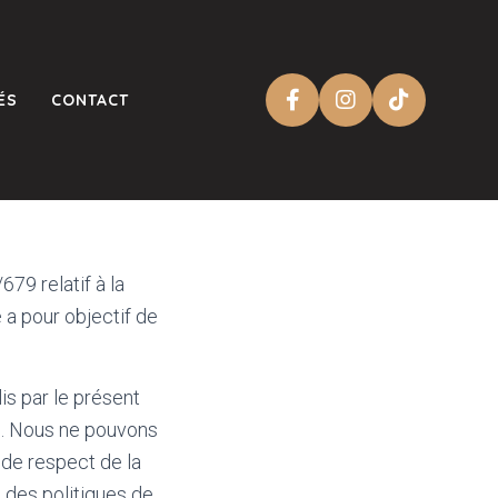
ÉS
CONTACT
79 relatif à la
 a pour objectif de
is par le présent
es. Nous ne pouvons
 de respect de la
 des politiques de