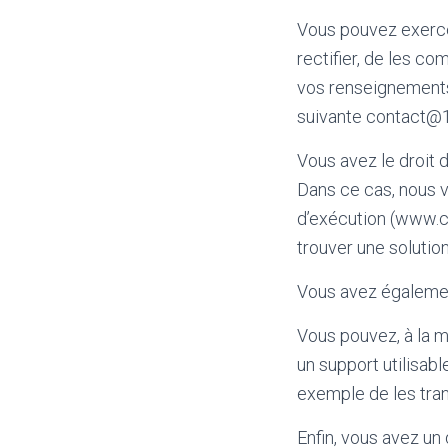
Vous pouvez exercer
rectifier, de les co
vos renseignements 
suivante contact@
Vous avez le droit 
Dans ce cas, nous vo
d’exécution (www.cn
trouver une solution
Vous avez également
Vous pouvez, à la 
un support utilisab
exemple de les trans
Enfin, vous avez un