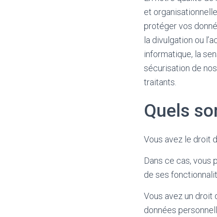
et organisationnell
protéger vos données 
la divulgation ou l
informatique, la sen
sécurisation de nos
traitants.
Quels son
Vous avez le droit
Dans ce cas, vous p
de ses fonctionnali
Vous avez un droit d
données personnell