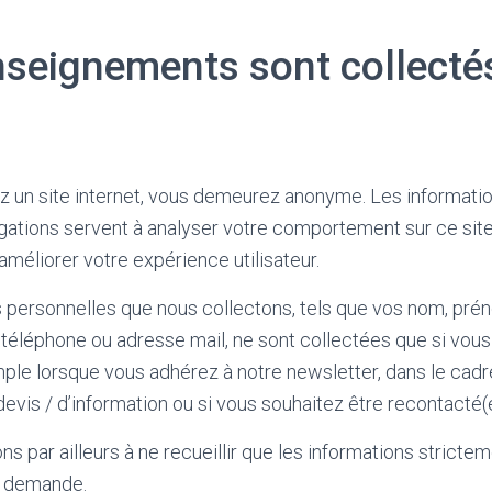
nseignements sont collecté
z un site internet, vous demeurez anonyme. Les informati
gations servent à analyser votre comportement sur ce site
améliorer votre expérience utilisateur.
 personnelles que nous collectons, tels que vos nom, pré
 téléphone ou adresse mail, ne sont collectées que si vou
emple lorsque vous adhérez à notre newsletter, dans le cadr
vis / d’information ou si vous souhaitez être recontacté(e
 par ailleurs à ne recueillir que les informations stricte
e demande.