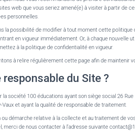
sites web que vous seriez amené(e) à visiter à partir de ce
es personnelles.
 la possibilité de modifier à tout moment cette politique d
ntrant en vigueur immédiatement. Or, à chaque nouvelle uti
ettez à la politique de confidentialité en vigueur.
vitons à relire régulièrement cette page afin de maintenir
e responsable du Site ?
ar la société 100 éducations ayant son siège social 26 Ru
Vaux et ayant la qualité de responsable de traitement.
 ou démarche relative à la collecte et au traitement de v
l, merci de nous contacter à l’adresse suivante contact