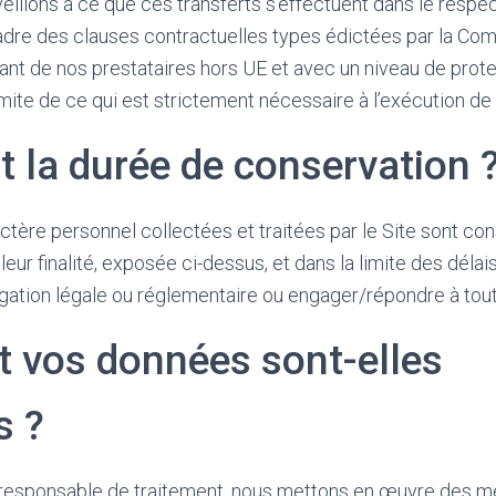
illons à ce que ces transferts s’effectuent dans le respec
cadre des clauses contractuelles types édictées par la Co
nt de nos prestataires hors UE et avec un niveau de prote
imite de ce qui est strictement nécessaire à l’exécution de 
t la durée de conservation 
tère personnel collectées et traitées par le Site sont co
eur finalité, exposée ci-dessus, et dans la limite des délai
igation légale ou réglementaire ou engager/répondre à tout 
vos données sont-elles
s ?
e responsable de traitement, nous mettons en œuvre des 