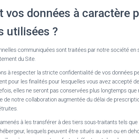
vos données à caractère p
s utilisées ?
nelles communiquées sont traitées par notre société en s
tement du Site.
 à respecter la stricte confidentialité de vos données p
ment pour les finalités pour lesquelles vous avez accepté d
fois, elles ne seront pas conservées plus longtemps que n
ée de notre collaboration augmentée du délai de prescripti
truites.
menés à les transférer à des tiers sous-traitants tels que 
 hébergeur, lesquels peuvent être situés au sein ou en deho