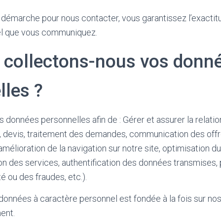
 démarche pour nous contacter, vous garantissez l’exacti
el que vous communiquez.
 collectons-nous vos donn
lles ?
 données personnelles afin de : Gérer et assurer la relati
 devis, traitement des demandes, communication des of
amélioration de la navigation sur notre site, optimisation
ion des services, authentification des données transmises,
é ou des fraudes, etc.).
données à caractère personnel est fondée à la fois sur nos
ent.