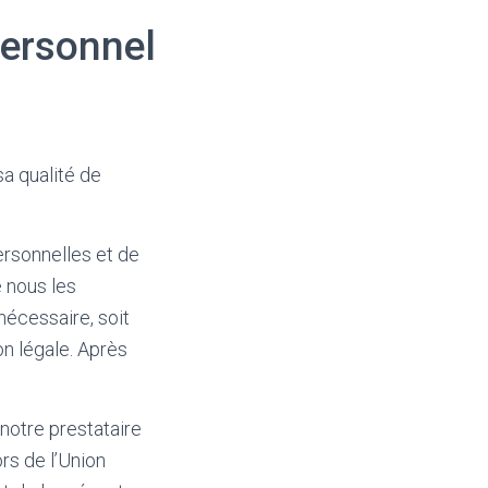
ersonnel
a qualité de
ersonnelles et de
e nous les
écessaire, soit
on légale. Après
notre prestataire
rs de l’Union