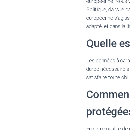
européenne. Nous ve
Politique, dans le 
européenne s’agissa
adapté, et dans la l
Quelle es
Les données à carac
durée nécessaire à l
satisfaire toute obl
Comment 
protégée
En notre qualité d