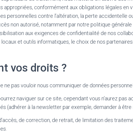
es appropriées, conformément aux obligations légales en v
personnelles contre l’altération, la perte accidentelle ou ill
’accès non autorisé, notamment par notre politique générale
sibilisation aux exigences de confidentialité de nos collabo
 locaux et outils informatiques, le choix de nos partenaires
t vos droits ?
 de ne pas vouloir nous communiquer de données personnel
ourrez naviguer sur ce site, cependant vous n’aurez pas a
tés (adhérer à la newsletter par exemple, demander à être 
’accès, de correction, de retrait, de limitation des traite
es.