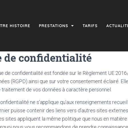
TRE HISTOIRE
PRESTATIONS
TARIFS
ACTUALIT
e de confidentialité
ue de confidentialité est fondée sur le Règlement UE 2016/6
ées (RGPD) ainsi que sur votre consentement éclairé. Elle
e traitement de vos données à caractère personnel.
confidentialité ne s’applique qu’aux renseignements recueill
ernier puisse contenir des liens vers d’autres sites extern
es sites appliquent la même politique que nous en matière
pourquoi nous vous recommandons de prendre connaissance