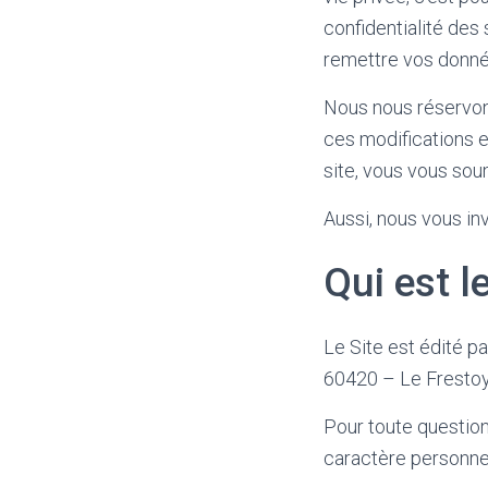
confidentialité des 
remettre vos donné
Nous nous réservons
ces modifications e
site, vous vous soum
Aussi, nous vous in
Qui est l
Le Site est édité p
60420 – Le Frestoy-
Pour toute question
caractère personne