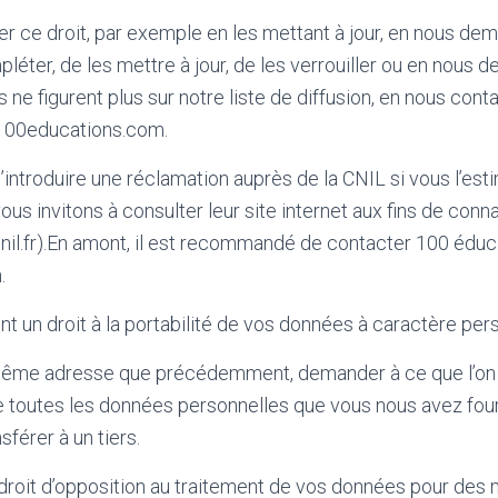
 ce droit, par exemple en les mettant à jour, en nous de
mpléter, de les mettre à jour, de les verrouiller ou en nous
ne figurent plus sur notre liste de diffusion, en nous conta
100educations.com.
d’introduire une réclamation auprès de la CNIL si vous l’es
us invitons à consulter leur site internet aux fins de conn
il.fr).En amont, il est recommandé de contacter 100 éduca
.
 un droit à la portabilité de vos données à caractère per
même adresse que précédemment, demander à ce que l’on v
le toutes les données personnelles que vous nous avez fou
férer à un tiers.
 droit d’opposition au traitement de vos données pour des 