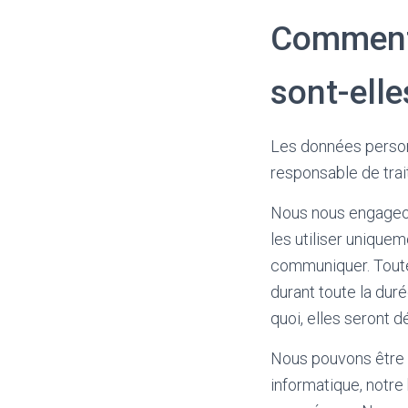
Comment 
sont-elle
Les données person
responsable de trai
Nous nous engageons
les utiliser unique
communiquer. Toute
durant toute la dur
quoi, elles seront dé
Nous pouvons être a
informatique, notre